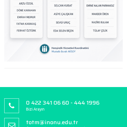
0 422 341 06 60 - 444 1996
Bizi Arayın
totm@inonu.edu.tr