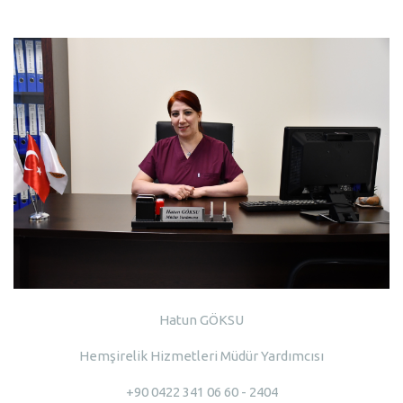
Hatun GÖKSU
Hemşirelik Hizmetleri Müdür Yardımcısı
+90 0422 341 06 60 - 2404