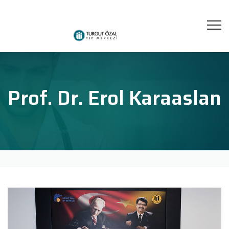
Prof. Dr. Erol Karaaslan