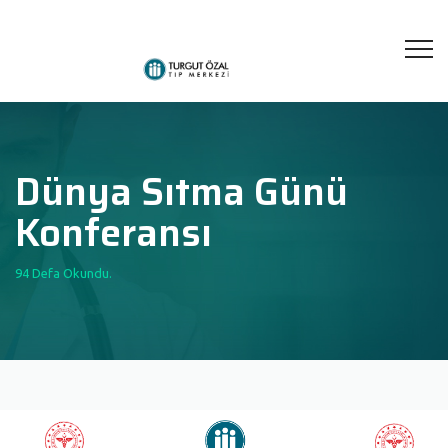
Dünya Sıtma Günü
Konferansı
94 Defa Okundu.