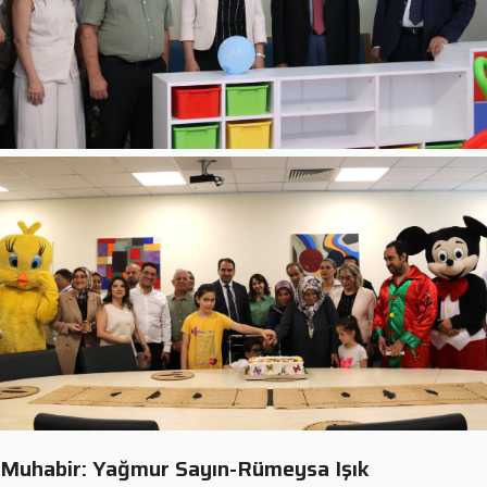
Muhabir: Yağmur Sayın-Rümeysa Işık