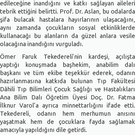
edileceğine inandığını ve katkı sağlayan aileleri
tebrik ettiğini belirtti. Prof. Dr. Aslan, bu odalarda
şifa bulacak hastalara hayırlarının ulaşacağını,
aynı zamanda çocukların sosyal etkinliklerde
kullanacağı bu alanların da güzel anlara vesile
olacağına inandığını vurguladı.
Ömer Faruk Tekedereli’nin kardeşi, açılışta
yaptığı konuşmada başhekim, anabilim dalı
başkanı ve tüm ekibe teşekkür ederek, odanın
hazırlanmasına katkıda bulunan Tıp Fakültesi
Dâhili Tıp Bilimleri Çocuk Sağlığı ve Hastalıkları
Ana Bilim Dalı Öğretim Üyesi Doç. Dr. Fatma
İlknur Varol’a ayrıca minnettarlığını ifade etti.
Tekedereli, odanın hem merhumun anısını
yaşatmak hem de çocuklara fayda sağlamak
amacıyla yapıldığını dile getirdi.