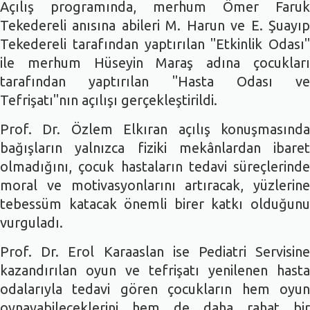
Açılış programında, merhum Ömer Faruk
Tekedereli anısına abileri M. Harun ve E. Şuayıp
Tekedereli tarafından yaptırılan "Etkinlik Odası"
ile merhum Hüseyin Maraş adına çocukları
tarafından yaptırılan "Hasta Odası ve
Tefrişatı"nın açılışı gerçekleştirildi.
Prof. Dr. Özlem Elkıran açılış konuşmasında
bağışların yalnızca fiziki mekânlardan ibaret
olmadığını, çocuk hastaların tedavi süreçlerinde
moral ve motivasyonlarını artıracak, yüzlerine
tebessüm katacak önemli birer katkı olduğunu
vurguladı.
Prof. Dr. Erol Karaaslan ise Pediatri Servisine
kazandırılan oyun ve tefrişatı yenilenen hasta
odalarıyla tedavi gören çocukların hem oyun
oynayabileceklerini hem de daha rahat bir