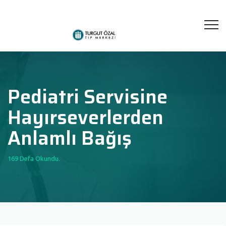
Pediatri Servisine
Hayırseverlerden
Anlamlı Bağış
169 Defa Okundu.