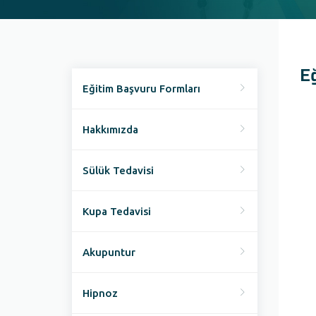
E
Eğitim Başvuru Formları
Hakkımızda
Sülük Tedavisi
Kupa Tedavisi
Akupuntur
Hipnoz