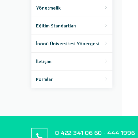
Yönetmelik
Eğitim Standartları
İnönü Üniversitesi Yönergesi
İletişim
Formlar
0 422 341 06 60 - 444 1996