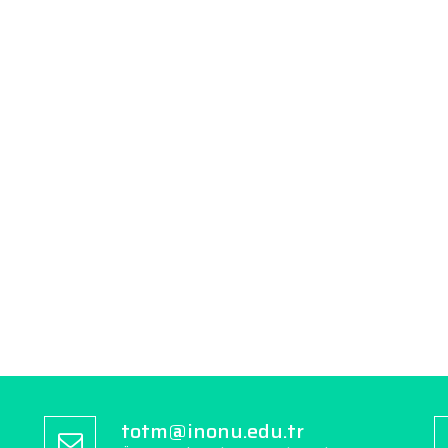
totm@inonu.edu.tr