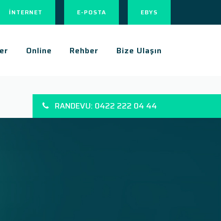
İNTERNET
E-POSTA
EBYS
er
Online
Rehber
Bize Ulaşın
RANDEVU: 0422 222 04 44