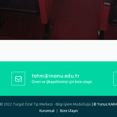
totm@inonu.edu.tr
Öneri ve Şikayetleriniz için bize ulaşın
 © 2022 Turgut Özal Tıp Merkezi - Bilgi İşlem Müdürlüğü
| © Yunus KA
Kurumsal
Bize Ulaşın