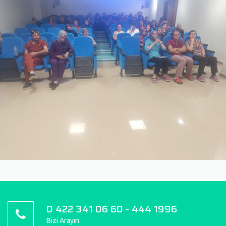
0 422 341 06 60 - 444 1996
Bizi Arayın