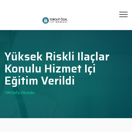
Yüksek Riskli Ilaçlar
Konulu Hizmet Içi
Eğitim Verildi
199 Defa Okundu.