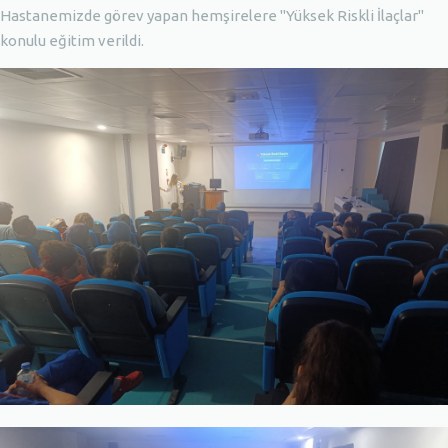
Hastanemizde görev yapan hemşirelere "Yüksek Riskli İlaçlar"
konulu eğitim verildi.