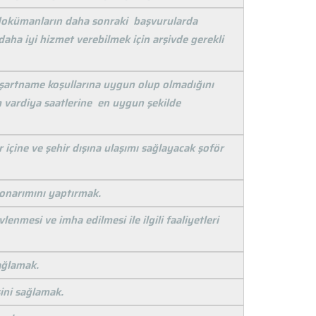
u dokümanların daha sonraki başvurularda
aha iyi hizmet verebilmek için arşivde gerekli
n şartname koşullarına uygun olup olmadığını
m vardiya saatlerine en uygun şekilde
içine ve şehir dışına ulaşımı sağlayacak şoför
 onarımını yaptırmak.
nmesi ve imha edilmesi ile ilgili faaliyetleri
ağlamak.
sini sağlamak.