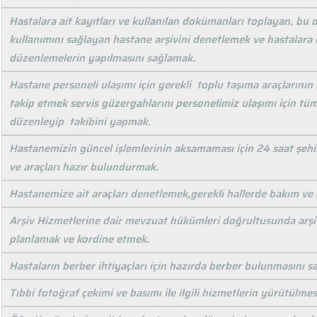
Hastalara ait kayıtları ve kullanılan dokümanları toplayan, b
kullanımını sağlayan hastane arşivini denetlemek ve hastalara d
düzenlemelerin yapılmasını sağlamak.
Hastane personeli ulaşımı için gerekli toplu taşıma araçlarını
takip etmek servis güzergahlarını personelimiz ulaşımı için tü
düzenleyip takibini yapmak.
Hastanemizin güncel işlemlerinin aksamaması için 24 saat şehir 
ve araçları hazır bulundurmak.
Hastanemize ait araçları denetlemek,gerekli hallerde bakım ve
Arşiv Hizmetlerine dair mevzuat hükümleri doğrultusunda arşivle
planlamak ve kordine etmek.
Hastaların berber ihtiyaçları için hazırda berber bulunmasını s
Tıbbi fotoğraf çekimi ve basımı ile ilgili hizmetlerin yürütülme