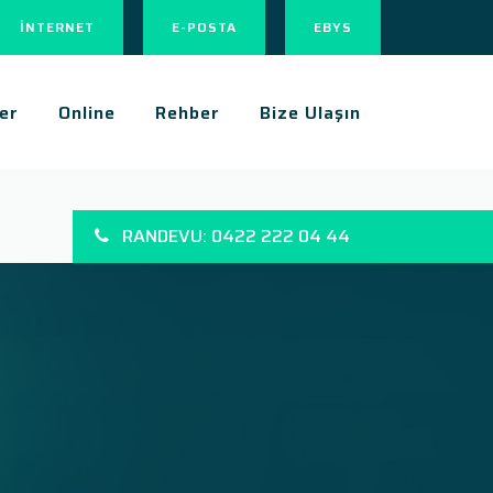
İNTERNET
E-POSTA
EBYS
er
Online
Rehber
Bize Ulaşın
RANDEVU: 0422 222 04 44