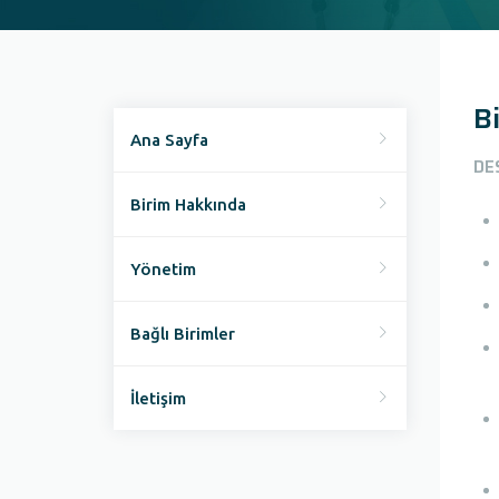
B
Ana Sayfa
DE
Birim Hakkında
Yönetim
Bağlı Birimler
İletişim