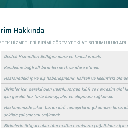
irim Hakkında
STEK HİZMETLERİ BİRİMİ GÖREV YETKİ VE SORUMLULUKLARI
Destek Hizmetleri Şefliğini idare ve temsil etmek.
Kendisine bağlı alt birimleri sevk ve idare etmek.
Hastanedeki iç ve dış haberleşmenin kaliteli ve kesintisiz olma
Birimler için gerekli olan yastık,yorgan kılıfı ve nevresim gibi
için gerekli her türlü kumaş, alet ve ekipmanı sağlamak.
Hastanemizde çıkan bütün kirli çamaşırların yıkanması kurutul
şekilde çalışmasını sağlamak.
Birimlerin ihtiyacı olan tüm matbu evrakların çoğaltılması için 