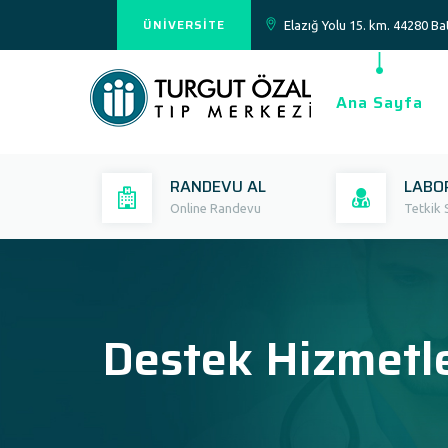
ÜNİVERSİTE
Elazığ Yolu 15. km. 44280 
Ana Sayfa
RANDEVU AL
LABO
Online Randevu
Tetkik 
Destek Hizmetle