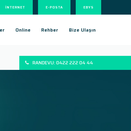
İNTERNET
E-POSTA
EBYS
er
Online
Rehber
Bize Ulaşın
RANDEVU: 0422 222 04 44